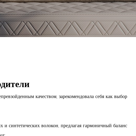
одители
епревзойденным качеством, зарекомендовала себя как выбор
х и синтетических волокон, предлагая гармоничный баланс
ют: