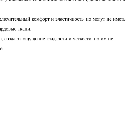
лючительный комфорт и эластичность, но могут не иметь
ардовые ткани.
н, создают ощущение гладкости и четкости, но им не
й.