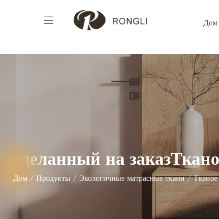
Дом
сделанный на заказТкано
Дом
/
Продукты
/
Экологичные матрасные ткани
/
Тканое