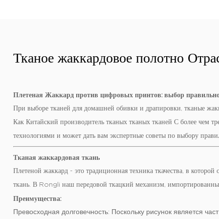
Тканое жаккардовое полотно Отра
Плетеная Жаккард против цифровых принтов: выбор правильно
При выборе тканей для домашней обивки и драпировки, тканые жак
Как
Китайский производитель тканых тканых тканей
С более чем т
технологиями и может дать вам экспертные советы по выбору прави
Тканая жаккардовая ткань
Плетеной жаккард - это традиционная техника ткачества, в которой
ткань. В Rongli наш передовой ткацкий механизм, импортированны
Преимущества:
Превосходная долговечность:
Поскольку рисунок является час