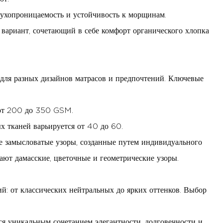
здухопроницаемость и устойчивость к морщинам.
вариант, сочетающий в себе комфорт органического хлопка
для разных дизайнов матрасов и предпочтений. Ключевые
 от 200 до 350 GSM.
х тканей варьируется от 40 до 60.
ее замысловатые узоры, созданные путем индивидуального
ют дамасские, цветочные и геометрические узоры.
: от классических нейтральных до ярких оттенков. Выбор
ся уникальным сочетанием элегантности, долговечности и