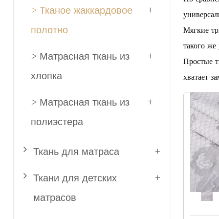
> Тканое жаккардовое
+
универсал
полотно
Мягкие тр
такого же
> Матрасная ткань из
+
Простые т
хлопка
хватает з
> Матрасная ткань из
+
полиэстера
Ткань для матраса
+
Ткани для детских
+
матрасов