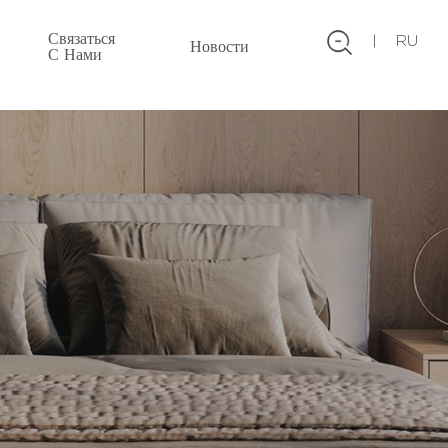
Связаться
RU
Новости
С Нами