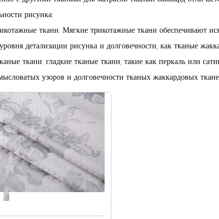
ьности рисунка:
икотажные ткани. Мягкие трикотажные ткани обеспечивают иск
 уровня детализации рисунка и долговечности, как тканые жакк
каные ткани: гладкие тканые ткани, такие как перкаль или сати
амысловатых узоров и долговечности тканых жаккардовых ткане