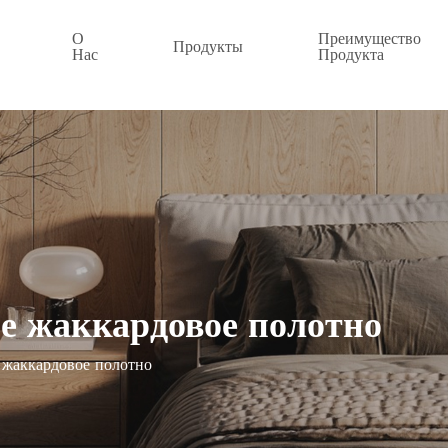
О
Преимущество
Продукты
Нас
Продукта
е жаккардовое полотно
 жаккардовое полотно