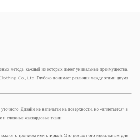
зных метода, каждый из которых имеет уникальные преимущества.
lothing Co., Ltd.
Глубоко понимает различия между этими двумя
уточного. Дизайн не напечатан на поверхности, но «вплетается» в
е и сложные жаккардовые ткани.
чезают с трением или стиркой. Это делает его идеальным для