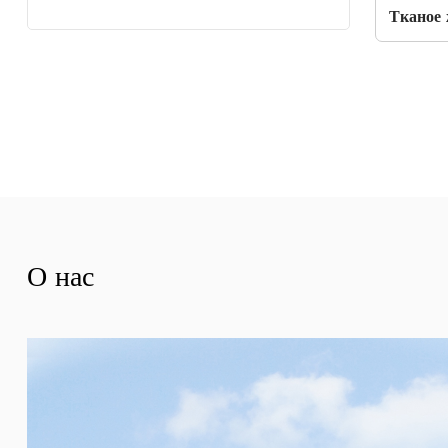
Тканое 
О нас