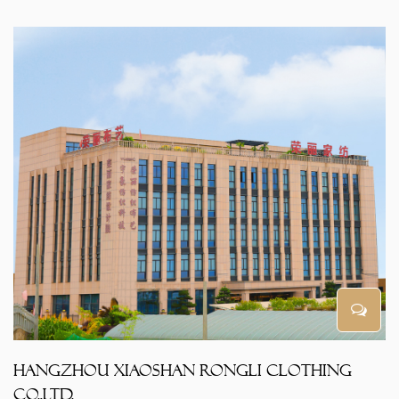
Hangzhou Xiaoshan RongLi Clothing
Co.,Ltd.