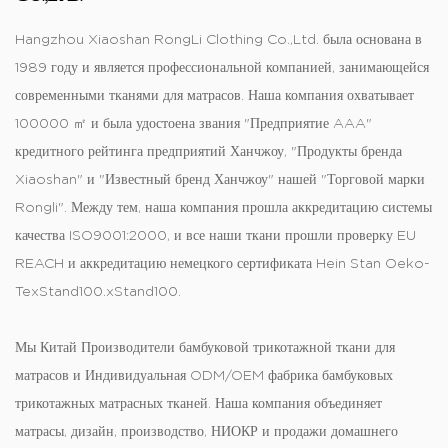
Hangzhou Xiaoshan RongLi Clothing Co.,Ltd. была основана в
1989 году и является профессиональной компанией, занимающейся
современными тканями для матрасов. Наша компания охватывает
100000 ㎡ и была удостоена звания "Предприятие AAA"
кредитного рейтинга предприятий Ханчжоу, "Продукты бренда
Xiaoshan" и "Известный бренд Ханчжоу" нашей "Торговой марки
Rongli". Между тем, наша компания прошла аккредитацию системы
качества ISO9001:2000, и все наши ткани прошли проверку EU
REACH и аккредитацию немецкого сертификата Hein Stan Oeko-
TexStand100.xStand100.
Мы
Китай Производители бамбуковой трикотажной ткани для
матрасов
и
Индивидуальная ODM/OEM фабрика бамбуковых
трикотажных матрасных тканей
. Наша компания объединяет
матрасы, дизайн, производство, НИОКР и продажи домашнего