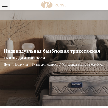
Индивидуальная бамбуковая трикотажная
ткань для матраса
Дом
/
Продукты
/
Ткань для матраса
/
Матрасная ткань из бамбука