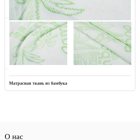
вашим потребностям: сатин для максимальной мягкости, перкаль
для свежести и прохлады или саржа для баланса и долговечности.
Дополнительные соображения:
Инструкции по уходу: Легко чистить и обслуживать (при
необходимости укажите конкретные инструкции по стирке).
Смеси: некоторые бамбуковые ткани для матрасов могут быть
смешаны с другими волокнами, такими как хлопок или полиэстер.
Подчеркните преимущества смеси или сосредоточьтесь на
бамбуковых тканях для более естественного ощущения (в
Матрасная ткань из бамбука
зависимости от вашего ассортимента).
О нас