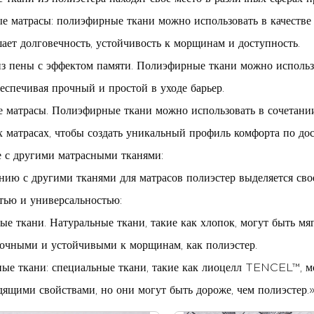
 матрасы: полиэфирные ткани можно использовать в качестве
ает долговечность, устойчивость к морщинам и доступность.
з пены с эффектом памяти. Полиэфирные ткани можно использов
беспечивая прочный и простой в уходе барьер.
 матрасы. Полиэфирные ткани можно использовать в сочетании 
 матрасах, чтобы создать уникальный профиль комфорта по дос
 с другими матрасными тканями:
нию с другими тканями для матрасов полиэстер выделяется св
тью и универсальностью:
ые ткани. Натуральные ткани, такие как хлопок, могут быть м
очными и устойчивыми к морщинам, как полиэстер.
ые ткани: специальные ткани, такие как лиоцелл TENCEL™, м
дящими свойствами, но они могут быть дороже, чем полиэстер.