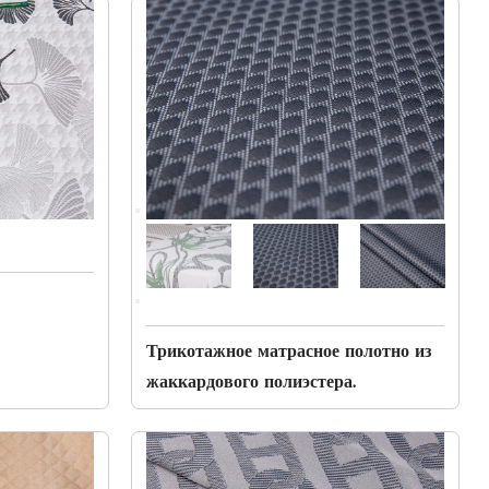
Трикотажное матрасное полотно из
жаккардового полиэстера.