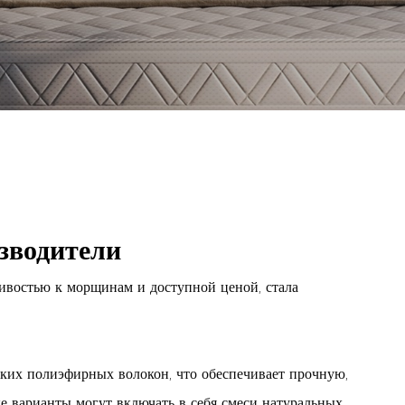
зводители
чивостью к морщинам и доступной ценой, стала
ских полиэфирных волокон, что обеспечивает прочную,
е варианты могут включать в себя смеси натуральных