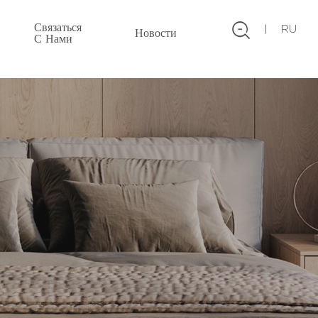
Связаться
RU
Новости
С Нами