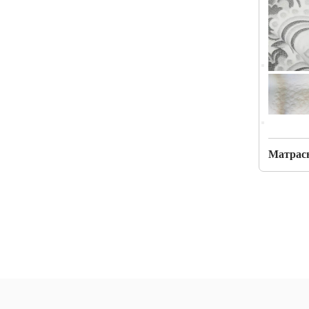
Матрасн