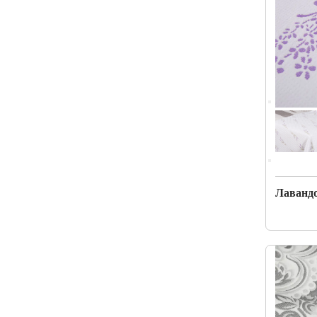
Лаванд