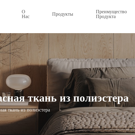
О
Преимущество
Продукты
Нас
Продукта
сная ткань из полиэстера
ная ткань из полиэстера