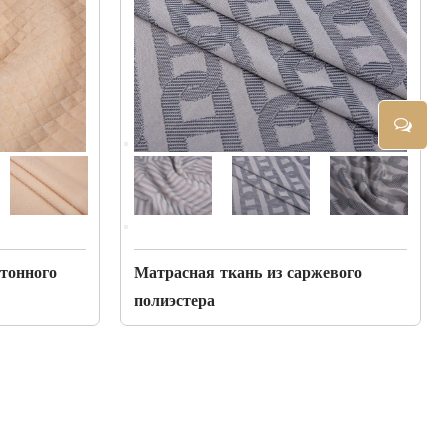
отонного
Матрасная ткань из саржевого
полиэстера