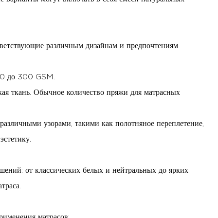
ответствующие различным дизайнам и предпочтениям
150 до 300 GSM.
гкая ткань. Обычное количество пряжи для матрасных
 различными узорами, такими как полотняное переплетение,
эстетику.
шений: от классических белых и нейтральных до ярких
траса.
рименения матрасов: