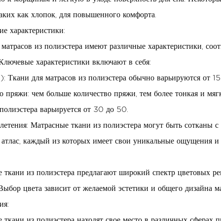
таких как хлопок, для повышенного комфорта.
ие характеристики:
 матрасов из полиэстера имеют различные характеристики, со
 Ключевые характеристики включают в себя:
: Ткани для матрасов из полиэстера обычно варьируются от 
о пряжи: чем больше количество пряжи, тем более тонкая и мя
 полиэстера варьируется от 30 до 50.
летения: Матрасные ткани из полиэстера могут быть сотканы с
 атлас, каждый из которых имеет свои уникальные ощущения и 
 ткани из полиэстера предлагают широкий спектр цветовых ре
 Выбор цвета зависит от желаемой эстетики и общего дизайна ма
ия:
 ткани из полиэстера находят свое место в различных сферах п