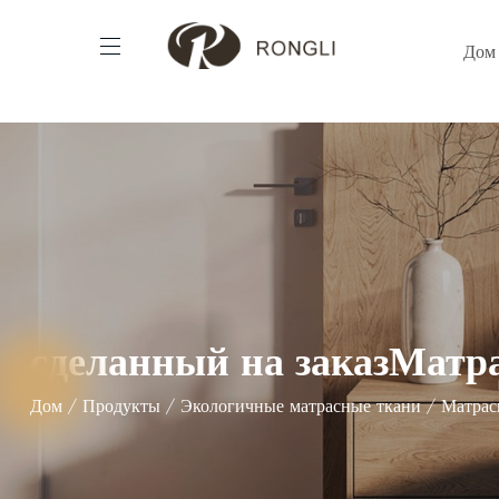
Дом
сделанный на заказМатра
Дом
/
Продукты
/
Экологичные матрасные ткани
/
Матрас