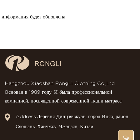
информация будет обновлена
Hangzhou Xiaoshan RongLi Clothing Co.,Ltd.
Основан в 1989 году. И была профессиональной
компанией, посвященной современной ткани матраса.
Address:Деревня Динцзячжуан, город Ицяо, район
Сяошань, Ханчжоу, Чжэцзян, Китай