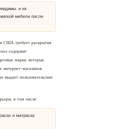
видимы, и их
 мягкой мебели после
кон США требует раскрытия
ехол содержит
орговые марки, которые
х интернет-магазинов
но выдает пользовательские
ьеры, в том числе:
трасах и матрасах