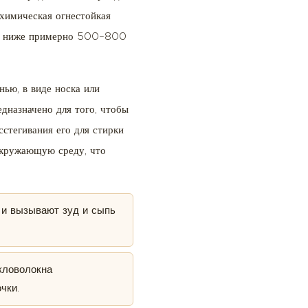
 химическая огнестойкая
ене ниже примерно 500–800
нью, в виде носка или
дназначено для того, чтобы
сстегивания его для стирки
окружающую среду, что
 и вызывают зуд и сыпь
кловолокна
чки.