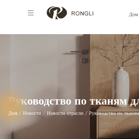
Дом
Руководство по тканям дл
Дом
/
Новости
/
Новости отрасли
/
Руководство по тканям