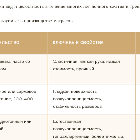
й вид и целостность в течение многих лет ночного сжатия и трен
льзуемые в производстве матрасов:
ЕЛЬСТВО
КЛЮЧЕВЫЕ СВОЙСТВА
вязка, часто со
Эластичная, мягкая рука, низкая
ом.
стоимость, прочный
ное или саржевое
Гладкая поверхность,
тение, 200–400
воздухопроницаемость,
стабильность размеров.
однотонный или
Естественная
ий
воздухопроницаемость,
гипоаллергенный, более тяжелый.