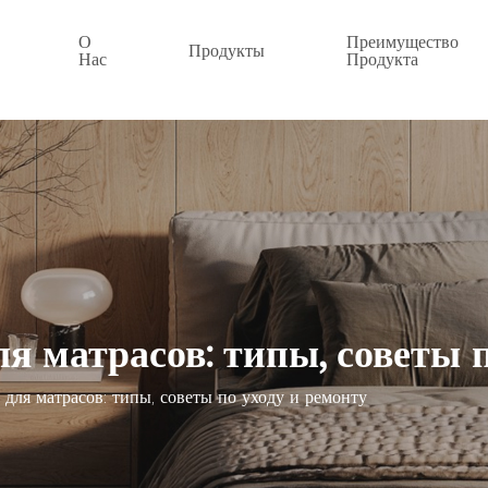
О
Преимущество
Продукты
Нас
Продукта
я матрасов: типы, советы 
 для матрасов: типы, советы по уходу и ремонту