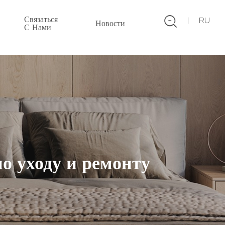
Связаться
RU
Новости
С Нами
по уходу и ремонту