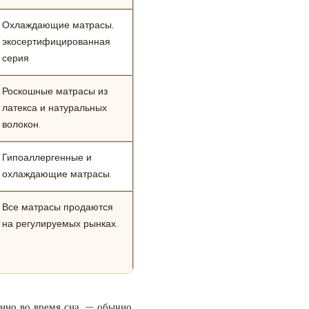
Охлаждающие матрасы,
экосертифицированная
серия
Роскошные матрасы из
латекса и натуральных
волокон.
Гипоаллергенные и
охлаждающие матрасы.
Все матрасы продаются
на регулируемых рынках.
енно во время сна, — обычно