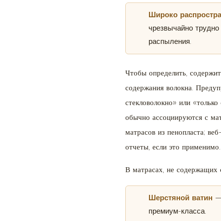
Широко распростра
чрезвычайно трудно
распыления.
Чтобы определить, содержит
содержания волокна. Предуп
стекловолокно» или «только
обычно ассоциируются с мат
матрасов из пенопласта; ве
отчеты, если это применимо.
В матрасах, не содержащих 
Шерстяной ватин
—
премиум-класса.