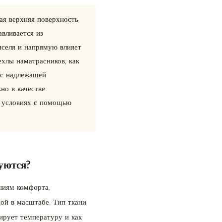
ая верхняя поверхность,
вливается из
нселя и напрямую влияет
ехлы наматрасников, как
 с надлежащей
но в качестве
х условиях с помощью
уются?
ниям комфорта,
ой в масштабе. Тип ткани,
лирует температуру и как